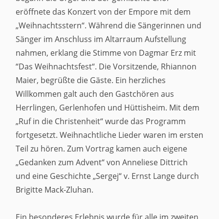
eröffnete das Konzert von der Empore mit dem
„Weihnachtsstern“. Während die Sängerinnen und
Sänger im Anschluss im Altarraum Aufstellung
nahmen, erklang die Stimme von Dagmar Erz mit
“Das Weihnachtsfest“. Die Vorsitzende, Rhiannon
Maier, begrüßte die Gäste. Ein herzliches
Willkommen galt auch den Gastchören aus
Herrlingen, Gerlenhofen und Hüttisheim. Mit dem
„Ruf in die Christenheit“ wurde das Programm
fortgesetzt. Weihnachtliche Lieder waren im ersten
Teil zu hören. Zum Vortrag kamen auch eigene
„Gedanken zum Advent“ von Anneliese Dittrich
und eine Geschichte „Sergej“ v. Ernst Lange durch
Brigitte Mack-Zluhan.
Ein besonderes Erlebnis wurde für alle im zweiten