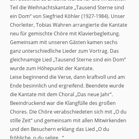
Teil die Weihnachtskantate „Tausend Sterne sind
ein Dom“ von Siegfried Köhler (1927-1984). Unser
Chorleiter, Tobias Wahren arrangierte die Kantate
neu für gemischte Chöre mit Klavierbegleitung.
Gemeinsam mit unseren Gästen kamen sechs
ganz unterschiedliche Lieder zum Vortrag. Das
gleichnamige Lied „Tausend Sterne sind ein Dom“
wurde zum Höhepunkt der Kantate.
Leise beginnend die Verse, dann kraftvoll und am
Ende besinnlich und ergreifend. Beendete wurde
die Kantate mit dem Choral „Das neue Jahr“.
Beeindruckend war die Klangfülle des großen
Chores. Die Chöre verabschiedeten sich mit „O du
stille Zeit“ und gemeinsam mit allen Mitwirkenden
und den Besuchern erklang das Lied „O du
fröhliche, o du selige...“