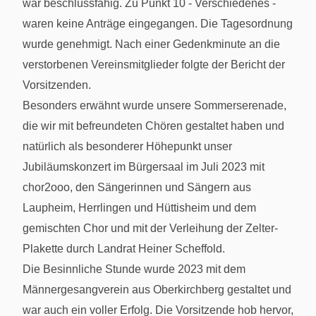
war beschlussfähig. Zu Punkt 10 - Verschiedenes -
waren keine Anträge eingegangen. Die Tagesordnung
wurde genehmigt. Nach einer Gedenkminute an die
verstorbenen Vereinsmitglieder folgte der Bericht der
Vorsitzenden.
Besonders erwähnt wurde unsere Sommerserenade,
die wir mit befreundeten Chören gestaltet haben und
natürlich als besonderer Höhepunkt unser
Jubiläumskonzert im Bürgersaal im Juli 2023 mit
chor2ooo, den Sängerinnen und Sängern aus
Laupheim, Herrlingen und Hüttisheim und dem
gemischten Chor und mit der Verleihung der Zelter-
Plakette durch Landrat Heiner Scheffold.
Die Besinnliche Stunde wurde 2023 mit dem
Männergesangverein aus Oberkirchberg gestaltet und
war auch ein voller Erfolg. Die Vorsitzende hob hervor,